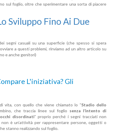
o sul foglio, oltre che sperimentare una sorta di piacere
Lo Sviluppo Fino Ai Due
i segni casuali su una superficie (che spesso si spera
ovviare a questi problemi, rinviamo ad un altro articolo su
o e anche genitori)
ompare L'iniziativa? Gli
di vita, con quello che viene chiamato lo “
Stadio dello
mbino, che traccia linee sul foglio
senza l’intento di
occhi disordinati
” proprio perché i segni tracciati non
o non è un’attività per rappresentare persone, oggetti o
e stanno realizzando sul foglio.