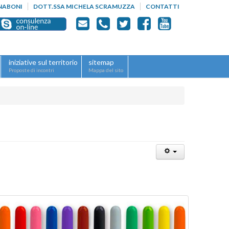
NABONI
DOTT.SSA MICHELA SCRAMUZZA
CONTATTI
iniziative sul territorio
sitemap
Proposte di incontri
Mappa del sito