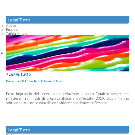
Leggi Tutto
Abuso
Rischio
Tutela Minori
+
Leggi Tutto
L'uso Improprio Del Potere Nella Relazione Di Aiuto
L'uso improprio del potere nella relazione di aiuto Quattro serate per
riflettere Tra i fatti di cronaca italiana dell’estate 2019, alcuni hanno
sottolineato la necessità di condividere esperienze e riflessioni
…
Leggi Tutto