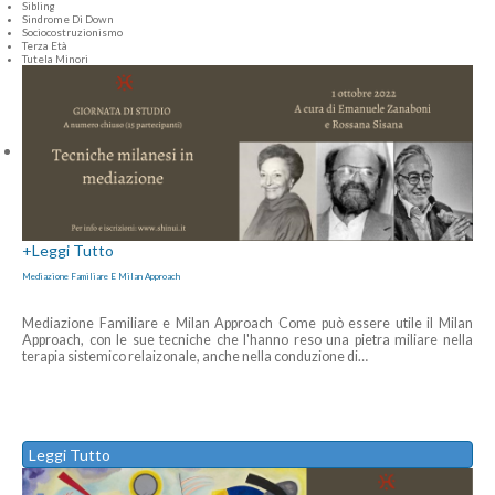
Sibling
Sindrome Di Down
Sociocostruzionismo
Terza Età
Tutela Minori
+
Leggi Tutto
Mediazione Familiare E Milan Approach
Mediazione Familiare e Milan Approach Come può essere utile il Milan
Approach, con le sue tecniche che l'hanno reso una pietra miliare nella
terapia sistemico relaizonale, anche nella conduzione di
…
Leggi Tutto