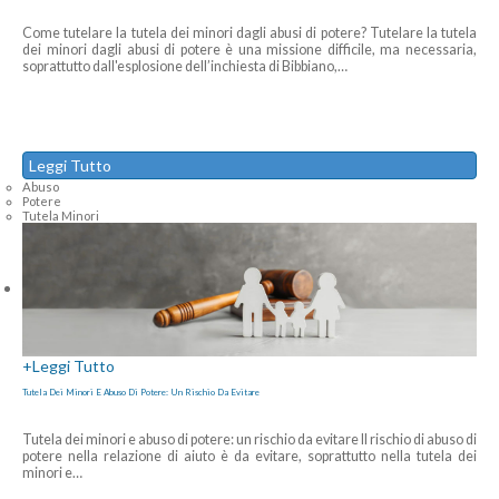
Come tutelare la tutela dei minori dagli abusi di potere? Tutelare la tutela
dei minori dagli abusi di potere è una missione difficile, ma necessaria,
soprattutto dall'esplosione dell’inchiesta di Bibbiano,
…
Leggi Tutto
Abuso
Potere
Tutela Minori
+
Leggi Tutto
Tutela Dei Minori E Abuso Di Potere: Un Rischio Da Evitare
Tutela dei minori e abuso di potere: un rischio da evitare Il rischio di abuso di
potere nella relazione di aiuto è da evitare, soprattutto nella tutela dei
minori e
…