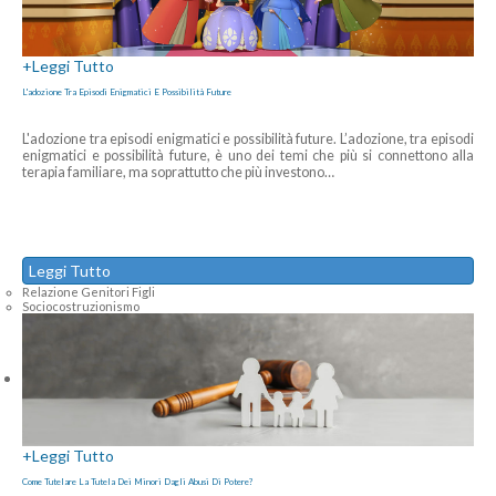
+
Leggi Tutto
L'adozione Tra Episodi Enigmatici E Possibilità Future
L'adozione tra episodi enigmatici e possibilità future. L’adozione, tra episodi
enigmatici e possibilità future, è uno dei temi che più si connettono alla
terapia familiare, ma soprattutto che più investono
…
Leggi Tutto
Relazione Genitori Figli
Sociocostruzionismo
+
Leggi Tutto
Come Tutelare La Tutela Dei Minori Dagli Abusi Di Potere?