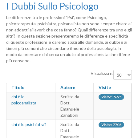
I Dubbi Sullo Psicologo
Le differenze tra le professioni "Psi", come Psicologo,
psicoterapeuta, psichiatra, psicanalista non sono sempre chiare ai
non addetti ai lavori: che cosa fanno? Quali differenze tra uno e gli
altri? In questa sezione presenteremo le differenze e specificità
di queste professioni e daremo spazi alle domande, ai dubbi e ai
timori più comuni che circondano il mondo della psicologia, in
modo da orientare chi cerca un aiuto al professionista che ritiene
più consono.
Visualizza n.
Titolo
Autore
Visite
chi è lo
Scritto da
Visite: 7695
psicoanalista
Dott.
Emanuele
Zanaboni
chi è lo psichiatra?
Scritto da
Visite: 7706
Dott.
Emanuele