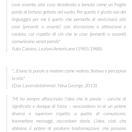
cosa assente, alla cosa desiderata o temuta come un fragile
ponte di fortuna gettato nel vuoto. Per questo il giusto uso del
linguaggio per me è quello che permette di avvicinarsi alle
cose (presenti o assenti) con discrezione e attenzione e
cautela, col rispetto di ciò che le cose (presenti o assenti)
comunicano senza parole
"
Italo Calvino, Lezioni Americane (1985/1988)
"…Erano le parole a rivelare come vedeva, fiutava e percepiva
la vita"
(Das Lavendelzimmer, Nina George, 2013)
“
Mi ha sempre affascinato l’idea che le parole – cariche di
significato e dunque di forza – nascondano in sé un potere
diverso e superiore rispetto a quello di comunicare,
trasmettere messaggi, raccontare storie. L’idea, cioè, che
abbiano il potere di produrre trasformazioni, che possano