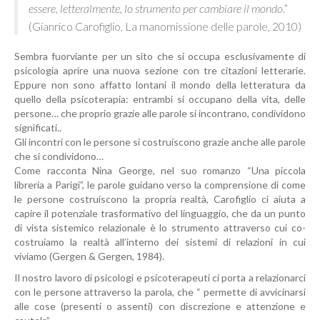
essere, letteralmente, lo strumento per cambiare il mondo
.”
(Gianrico Carofiglio, La manomissione delle parole, 2010)
Sembra fuorviante per un sito che si occupa esclusivamente di
psicologia aprire una nuova sezione con tre citazioni letterarie.
Eppure non sono affatto lontani il mondo della letteratura da
quello della psicoterapia: entrambi si occupano della vita, delle
persone… che proprio grazie alle parole si incontrano, condividono
significati..
Gli incontri con le persone si costruiscono grazie anche alle parole
che si condividono…
Come racconta Nina George, nel suo romanzo “Una piccola
libreria a Parigi”, le parole guidano verso la comprensione di come
le persone costruiscono la propria realtà, Carofiglio ci aiuta a
capire il potenziale trasformativo del linguaggio, che da un punto
di vista sistemico relazionale è lo strumento attraverso cui co-
costruiamo la realtà all’interno dei sistemi di relazioni in cui
viviamo (Gergen & Gergen, 1984).
Il nostro lavoro di psicologi e psicoterapeuti ci porta a relazionarci
con le persone attraverso la parola, che “ permette di avvicinarsi
alle cose (presenti o assenti) con discrezione e attenzione e