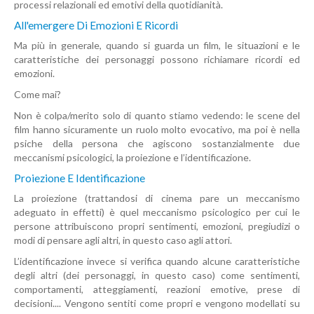
processi relazionali ed emotivi della quotidianità.
All'emergere Di Emozioni E Ricordi
Ma più in generale, quando si guarda un film, le situazioni e le
caratteristiche dei personaggi possono richiamare ricordi ed
emozioni.
Come mai?
Non è colpa/merito solo di quanto stiamo vedendo: le scene del
film hanno sicuramente un ruolo molto evocativo, ma poi è nella
psiche della persona che agiscono sostanzialmente due
meccanismi psicologici, la proiezione e l’identificazione.
Proiezione E Identificazione
La proiezione (trattandosi di cinema pare un meccanismo
adeguato in effetti) è quel meccanismo psicologico per cui le
persone attribuiscono propri sentimenti, emozioni, pregiudizi o
modi di pensare agli altri, in questo caso agli attori.
L’identificazione invece si verifica quando alcune caratteristiche
degli altri (dei personaggi, in questo caso) come sentimenti,
comportamenti, atteggiamenti, reazioni emotive, prese di
decisioni.... Vengono sentiti come propri e vengono modellati su