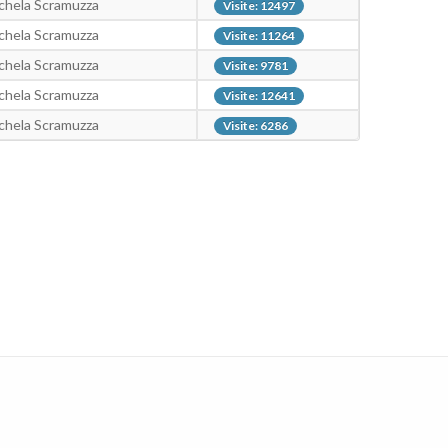
ichela Scramuzza
Visite: 12497
ichela Scramuzza
Visite: 11264
ichela Scramuzza
Visite: 9781
ichela Scramuzza
Visite: 12641
ichela Scramuzza
Visite: 6286