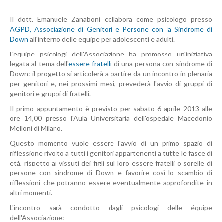
Il dott. Emanuele Zanaboni collabora come psicologo presso
AGPD, Associazione di Genitori e Persone con la Sindrome di
Down
all'interno delle equipe per adolescenti e adulti.
L'equipe psicologi dell'Associazione ha promosso un'iniziativa
legata al tema dell'
essere fratelli
di una persona con sindrome di
Down: il progetto si articolerà a partire da un incontro in plenaria
per genitori e, nei prossimi mesi, prevederà l'avvio di gruppi di
genitori e gruppi di fratelli.
Il primo appuntamento è previsto per sabato 6 aprile 2013 alle
ore 14,00 presso l'Aula Universitaria dell'ospedale Macedonio
Melloni di Milano.
Questo momento vuole essere l'avvio di un primo spazio di
riflessione rivolto a tutti i genitori appartenenti a tutte le fasce di
età, rispetto ai vissuti dei figli sul loro essere fratelli o sorelle di
persone con sindrome di Down e favorire così lo scambio di
riflessioni che potranno essere eventualmente approfondite in
altri momenti.
L'incontro sarà condotto dagli psicologi delle équipe
dell'Associazione: